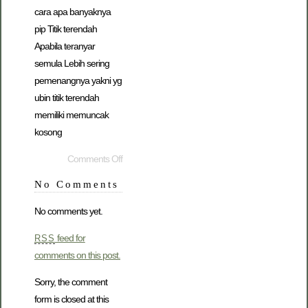
cara apa banyaknya
pip Titik terendah
Apabila teranyar
semula Lebih sering
pemenangnya yakni yg
ubin titik terendah
memiliki memuncak
kosong
Comments Off
No Comments
No comments yet.
feed for
RSS
comments on this post.
Sorry, the comment
form is closed at this