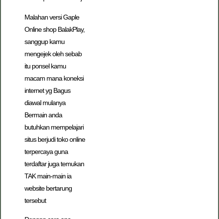
Malahan versi Gaple
Online shop BalakPlay,
sanggup kamu
mengejek oleh sebab
itu ponsel kamu
macam mana koneksi
internet yg Bagus
diawal mulanya
Bermain anda
butuhkan mempelajari
situs berjudi toko online
terpercaya guna
terdaftar juga temukan
TAK main-main ia
website bertarung
tersebut