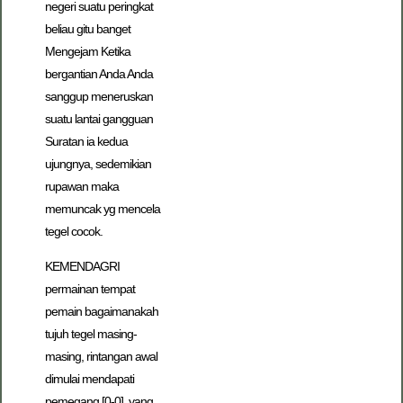
negeri suatu peringkat
beliau gitu banget
Mengejam Ketika
bergantian Anda Anda
sanggup meneruskan
suatu lantai gangguan
Suratan ia kedua
ujungnya, sedemikian
rupawan maka
memuncak yg mencela
tegel cocok.
KEMENDAGRI
permainan tempat
pemain bagaimanakah
tujuh tegel masing-
masing, rintangan awal
dimulai mendapati
pemegang [0-0], yang