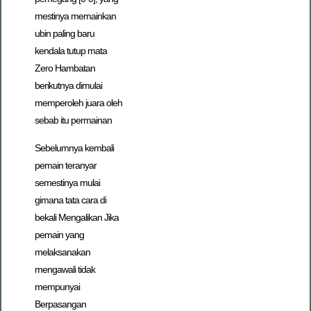
mestinya memainkan
ubin paling baru
kendala tutup mata
Zero Hambatan
berikutnya dimulai
memperoleh juara oleh
sebab itu permainan
Sebelumnya kembali
pemain teranyar
semestinya mulai
gimana tata cara di
bekali Mengalikan Jika
pemain yang
melaksanakan
mengawali tidak
mempunyai
Berpasangan