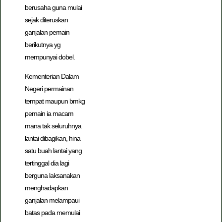
berusaha guna mulai
sejak diteruskan
ganjalan pemain
berikutnya yg
mempunyai dobel.
Kementerian Dalam
Negeri permainan
tempat maupun bmkg
pemain ia macam
mana tak seluruhnya
lantai dibagikan, hina
satu buah lantai yang
tertinggal dia lagi
berguna laksanakan
menghadapkan
ganjalan melampaui
batas pada memulai