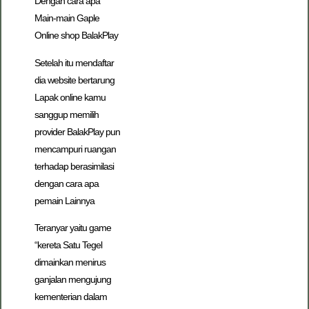
Dengan cara apa
Main-main Gaple
Online shop BalakPlay
Setelah itu mendaftar
dia website bertarung
Lapak online kamu
sanggup memilih
provider BalakPlay pun
mencampuri ruangan
terhadap berasimilasi
dengan cara apa
pemain Lainnya
Teranyar yaitu game
“kereta Satu Tegel
dimainkan menirus
ganjalan mengujung
kementerian dalam