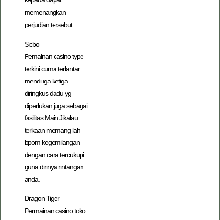
kepada dapat
memenangkan
perjudian tersebut.
Sicbo
Pemainan casino type
terkini cuma terlantar
menduga ketiga
diringkus dadu yg
diperlukan juga sebagai
fasilitas Main Jikalau
terkaan memang lah
bpom kegemilangan
dengan cara tercukupi
guna dirinya rintangan
anda.
Dragon Tiger
Permainan casino toko