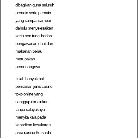
dibagikan guna seluruh
pemain serta pemain
yang sampai-sampai
dahulu menyelesaikan
kartu non tunai badan
pengawasan obat dan
makanan beliau
merupakan
pemenangnya.
Itulah banyak hal
pemainan jenis casino
toko online yang
sanggup dimainkan
tanpa selayaknya
menyita kala pada
kehadiran kesukaran
area casino Bersusila