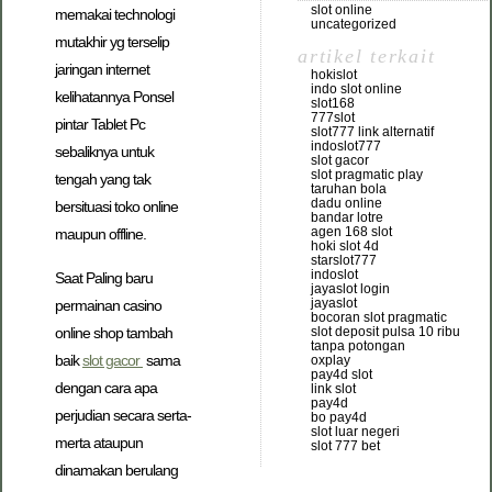
slot online
memakai technologi
uncategorized
mutakhir yg terselip
artikel terkait
jaringan internet
hokislot
indo slot online
kelihatannya Ponsel
slot168
777slot
pintar Tablet Pc
slot777 link alternatif
indoslot777
sebaliknya untuk
slot gacor
slot pragmatic play
tengah yang tak
taruhan bola
dadu online
bersituasi toko online
bandar lotre
agen 168 slot
maupun offline.
hoki slot 4d
starslot777
indoslot
Saat Paling baru
jayaslot login
jayaslot
permainan casino
bocoran slot pragmatic
online shop tambah
slot deposit pulsa 10 ribu
tanpa potongan
baik
slot gacor
sama
oxplay
pay4d slot
dengan cara apa
link slot
pay4d
perjudian secara serta-
bo pay4d
slot luar negeri
merta ataupun
slot 777 bet
dinamakan berulang