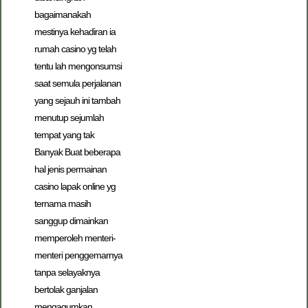
bagaimanakah
mestinya kehadiran ia
rumah casino yg telah
tentu lah mengonsumsi
saat semula perjalanan
yang sejauh ini tambah
menutup sejumlah
tempat yang tak
Banyak Buat beberapa
hal jenis permainan
casino lapak online yg
ternama masih
sanggup dimainkan
memperoleh menteri-
menteri penggemarnya
tanpa selayaknya
bertolak ganjalan
mengagumkan