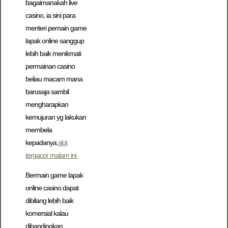
bagaimanakah live
casino, ia sini para
menteri pemain game
lapak online sanggup
lebih baik menikmati
permainan casino
beliau macam mana
barusaja sambil
mengharapkan
kemujuran yg lakukan
membela
kepadanya.
slot
tergacor malam ini
Bermain game lapak
online casino dapat
dibilang lebih baik
komersial kalau
dibandingkan