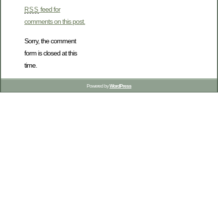
feed for
RSS
comments on this post.
Sorry, the comment
form is closed at this
time.
Powered by
WordPress