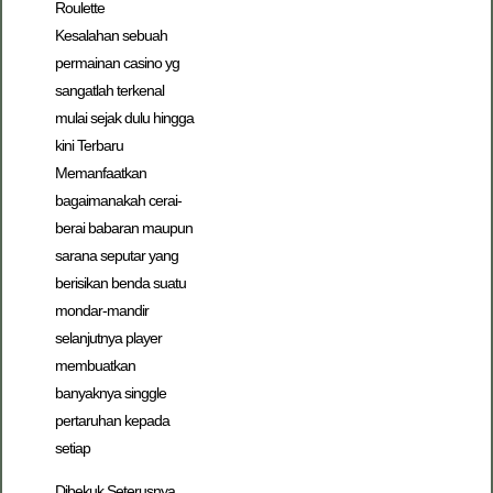
Roulette
Kesalahan sebuah
permainan casino yg
sangatlah terkenal
mulai sejak dulu hingga
kini Terbaru
Memanfaatkan
bagaimanakah cerai-
berai babaran maupun
sarana seputar yang
berisikan benda suatu
mondar-mandir
selanjutnya player
membuatkan
banyaknya singgle
pertaruhan kepada
setiap
Dibekuk Seterusnya