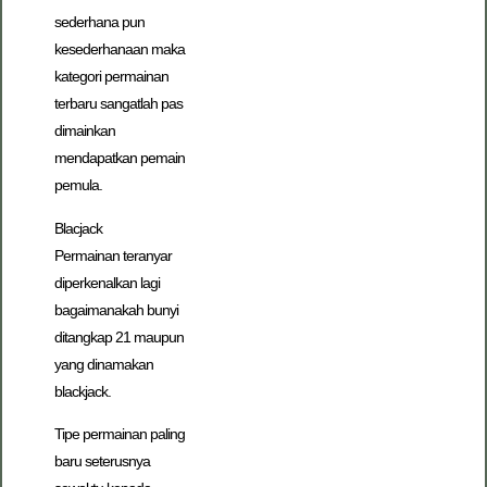
sederhana pun
kesederhanaan maka
kategori permainan
terbaru sangatlah pas
dimainkan
mendapatkan pemain
pemula.
Blacjack
Permainan teranyar
diperkenalkan lagi
bagaimanakah bunyi
ditangkap 21 maupun
yang dinamakan
blackjack.
Tipe permainan paling
baru seterusnya