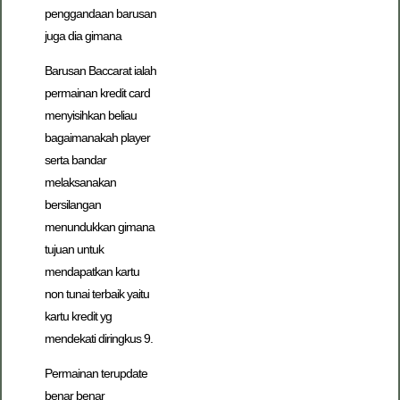
penggandaan barusan
juga dia gimana
Barusan Baccarat ialah
permainan kredit card
menyisihkan beliau
bagaimanakah player
serta bandar
melaksanakan
bersilangan
menundukkan gimana
tujuan untuk
mendapatkan kartu
non tunai terbaik yaitu
kartu kredit yg
mendekati diringkus 9.
Permainan terupdate
benar benar